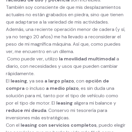
También soy consciente de que mis desplazamientos
actuales no están grabados en piedra, sino que tienen
que adaptarse a la variedad de mis actividades.
Además, una reciente operación menor de cadera (y sí,
ya no tengo 20 años) me ha llevado a reconsiderar el
peso de mi magnífica máquina. Así que, como puedes
ver, me encuentro en un dilema.
Como puede ver, utilizo
la movilidad multimodal
a
diario, con necesidades y usos que pueden cambiar
rápidamente.
El
leasing
, ya sea
a largo plazo
, con
opción de
compra
o incluso
a medio plazo
, es sin duda una
solución para mí, tanto por el tipo de vehículo como
por el tipo de motor. El
leasing
aligera mi balance y
reduce mi deuda
. Conservo mi tesorería para
inversiones más estratégicas.
Con el
leasing con servicios completos
, puedo elegir