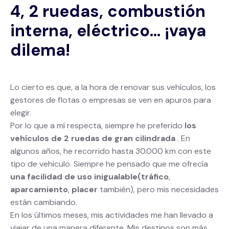
4, 2 ruedas, combustión
interna, eléctrico... ¡vaya
dilema!
Lo cierto es que, a la hora de renovar sus vehículos, los
gestores de flotas o empresas se ven en apuros para
elegir.
Por lo que a mí respecta, siempre he preferido
los
vehículos de 2 ruedas de gran cilindrada
. En
algunos años, he recorrido hasta 30.000 km con este
tipo de vehículo. Siempre he pensado que me ofrecía
una facilidad de uso inigualable
(tráfico
,
aparcamiento
,
placer
también), pero mis necesidades
están cambiando.
En los últimos meses, mis actividades me han llevado a
viajar de una manera diferente. Mis destinos son más