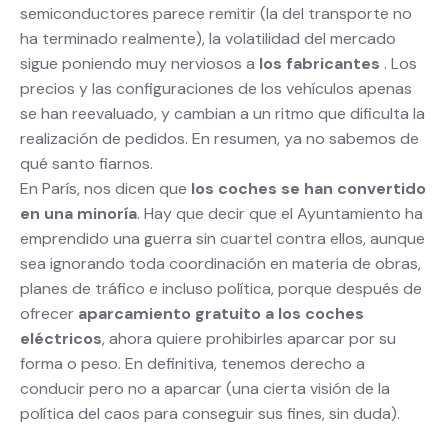
semiconductores parece remitir (la del transporte no
ha terminado realmente), la volatilidad del mercado
sigue poniendo muy nerviosos a
los fabricantes
. Los
precios y las configuraciones de los vehículos apenas
se han reevaluado, y cambian a un ritmo que dificulta la
realización de pedidos. En resumen, ya no sabemos de
qué santo fiarnos.
En París, nos dicen que
los coches se han convertido
en una minoría
. Hay que decir que el Ayuntamiento ha
emprendido una guerra sin cuartel contra ellos, aunque
sea ignorando toda coordinación en materia de obras,
planes de tráfico e incluso política, porque después de
ofrecer
aparcamiento gratuito a los coches
eléctricos
, ahora quiere prohibirles aparcar por su
forma o peso. En definitiva, tenemos derecho a
conducir pero no a aparcar (una cierta visión de la
política del caos para conseguir sus fines, sin duda).