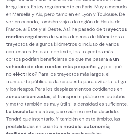
irregulares. Estoy regularmente en París. Muy a menudo
en Marsella y Aix, pero también en Lyon y Toulouse. De
vez en cuando, también viajo a la región de Hauts de
France, al Este y al Oeste. Así, he pasado de
trayectos
medios regulares
de varias decenas de kilómetros a
trayectos de algunos kilómetros o incluso de varios
centenares. En este contexto, los trayectos más
cortos podrían beneficiarse de que me pasara a
un
vehículo de dos ruedas más pequeño
, ¿y por qué
no
eléctrico
? Para los trayectos más largos, el
transporte público es la respuesta para evitar la fatiga
y los riesgos. Para los desplazamientos cotidianos en
zonas urbanizadas
, el transporte público en autobús
y metro también es muy útil si la densidad es suficiente.
La bicicleta
me atrae, pero aún no me he decidido.
Tendré que intentarlo. Y también en este ámbito, las
posibilidades en cuanto a
modelo
,
autonomía
,
facilidad de uso
y
potencia
son increíbles.